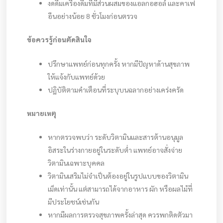
งดดื่มเครื่องดื่มที่มีส่วนผสมของแอลกอฮอล์ และคาเฟ
อีนอย่างน้อย 8 ชั่วโมงก่อนตรวจ
ข้อควรรู้ก่อนตัดสินใจ
ปรึกษาแพทย์ก่อนทุกครั้ง หากมีปัญหาด้านสุขภาพ
ให้แจ้งกับแพทย์ด้วย
ปฏิบัติตามคำเตือนที่ระบุบนฉลากอย่างเคร่งครัด
หมายเหตุ
หากตรวจพบว่า ระดับวิตามินและสารต้านอนุมูล
อิสระในร่างกายอยู่ในระดับต่ำ แพทย์อาจสั่งจ่าย
วิตามินเฉพาะบุคคล
วิตามินเสริมไม่จำเป็นต้องอยู่ในรูปแบบของวิตามิน
เม็ดเท่านั้น แต่สามารถได้จากอาหาร ผัก หรือผลไม้ที่
มีประโยชน์เช่นกัน
หากมีผลการตรวจสุขภาพครั้งล่าสุด ควรพกติดตัวมา