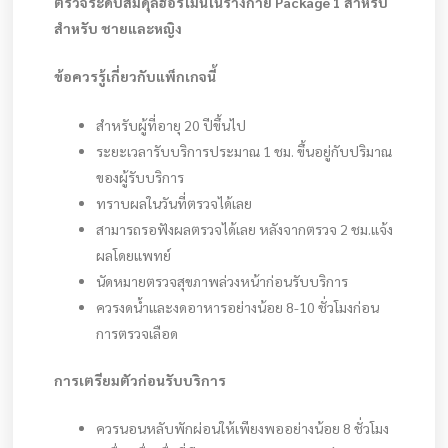
ตรวจระดับสมดุลฮอร์โมนในร่างกาย Package 1 สำหรับ
สำหรับ ชายและหญิง
ข้อควรรู้เกี่ยวกับแพ็กเกจนี้
สำหรับผู้ที่อายุ 20 ปีขึ้นไป
ระยะเวลารับบริการประมาณ 1 ชม. ขึ้นอยู่กับปริมาณ
ของผู้รับบริการ
ทราบผลในวันที่ตรวจได้เลย
สามารถรอฟังผลตรวจได้เลย หลังจากตรวจ 2 ชม.แจ้ง
ผลโดยแพทย์
นัดหมายตรวจสุขภาพล่วงหน้าก่อนรับบริการ
ควรงดน้ำและงดอาหารอย่างน้อย 8-10 ชั่วโมงก่อน
การตรวจเลือด
การเตรียมตัวก่อนรับบริการ
ควรนอนหลับพักผ่อนให้เพียงพออย่างน้อย 8 ชั่วโมง