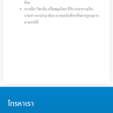
ด้วย
หากมียา วิตามิน หรือสมุนไพร ที่รับประทานเป็น
ประจำ ควรนำมาด้วย อาจจดบันทึกหรือถ่ายรูปฉลาก
มาแทนได้
โทรหาเรา