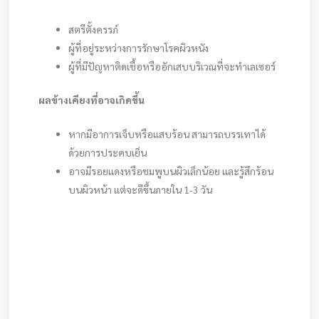
สตรีตั้งครรภ์
ผู้ที่อยู่ระหว่างการรักษาโรคผิวหนัง
ผู้ที่มีปัญหาติดเชื้อหรืออักเสบบริเวณที่จะทำเลเซอร์
ผลข้างเคียงที่อาจเกิดขึ้น
หากมีอาการเจ็บหรือแสบร้อน สามารถบรรเทาได้
ด้วยการประคบเย็น
อาจมีรอยแดงหรือชมพูบนผิวเล็กน้อย และรู้สึกร้อน
บนผิวหน้า แต่จะดีขึ้นภายใน 1-3 วัน