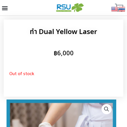
ทำ Dual Yellow Laser
฿
6,000
Out of stock