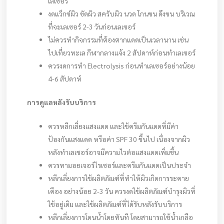
เลเซอร์
งดแว็กซ์ผิว ขัดผิว สครับผิว นวด โกนขน ดึงขน บริเวณ
ที่จะเลเซอร์ 2-3 วันก่อนเลเซอร์
ไม่ควรทำกิจกรรมที่ต้องตากแดดเป็นเวลานาน เช่น
ไปเที่ยวทะเล กีฬากลางแจ้ง 2 สัปดาห์ก่อนทำเลเซอร์
ควรงดการทำ Electrolysis ก่อนทำเลเซอร์อย่างน้อย
4-6 สัปดาห์
การดูแลหลังรับบริการ
ควรหลีกเลี่ยงแสงแดด และใช้ครีมกันแดดที่มีค่า
ป้องกันแสงแดด หรือค่า SPF 30 ขึ้นไป เนื่องจากผิว
หลังทำเลเซอร์อาจมีความไวต่อแสงแดดเพิ่มขึ้น
ควรทามอยเจอร์ไรเซอร์และครีมกันแดดเป็นประจำ
หลีกเลี่ยงการใช้ผลิตภัณฑ์ที่ทำให้ผิวเกิดการระคาย
เคือง อย่างน้อย 2-3 วัน ควรงดใช้ผลิตภัณฑ์บำรุงผิวที่
ใช้อยู่เดิม และใช้ผลิตภัณฑ์ที่ได้รับหลังรับบริการ
หลีกเลี่ยงการโดนน้ำโดยทันที โดยสามารถใช้น้ำเกลือ