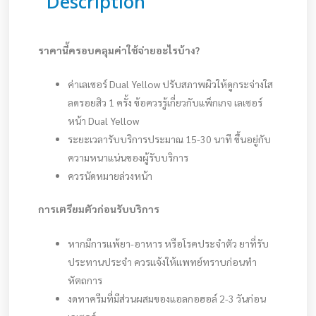
Description
ราคานี้ครอบคลุมค่าใช้จ่ายอะไรบ้าง?
ค่าเลเซอร์ Dual Yellow ปรับสภาพผิวให้ดูกระจ่างใส
ลดรอยสิว 1 ครั้ง ข้อควรรู้เกี่ยวกับแพ็กเกจ เลเซอร์
หน้า Dual Yellow
ระยะเวลารับบริการประมาณ 15-30 นาที ขึ้นอยู่กับ
ความหนาแน่นของผู้รับบริการ
ควรนัดหมายล่วงหน้า
การเตรียมตัวก่อนรับบริการ
หากมีการแพ้ยา-อาหาร หรือโรคประจำตัว ยาที่รับ
ประทานประจำ ควรแจ้งให้แพทย์ทราบก่อนทำ
หัตถการ
งดทาครีมที่มีส่วนผสมของแอลกอฮอล์ 2-3 วันก่อน