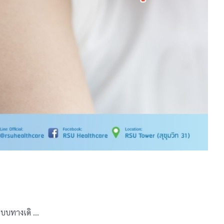
ะบบทางเดิ …