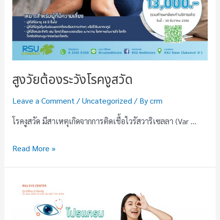
สูงวัยต้องระวังโรคงูสวัด
Leave a Comment
/
Uncategorized
/ By
crm
โรคงูสวัด มีสาเหตุเกิดจากการติดเชื้อไวรัสวาริเซลลา (Var …
Read More »