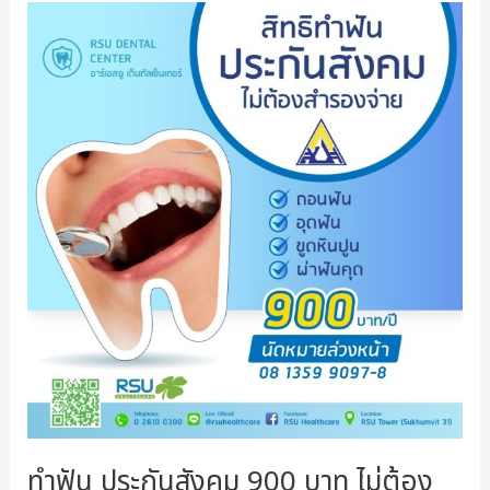
ทำฟัน ประกันสังคม 900 บาท ไม่ต้อง